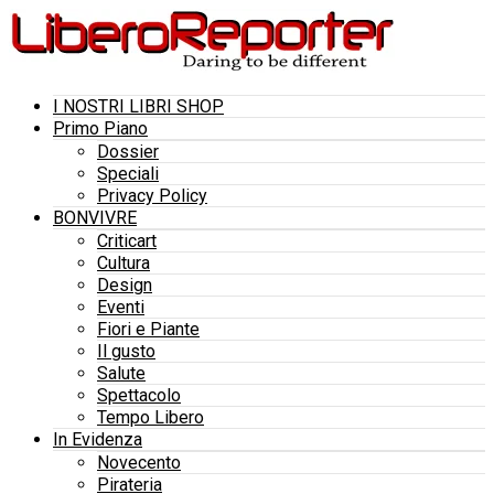
I NOSTRI LIBRI SHOP
Primo Piano
Dossier
Speciali
Privacy Policy
BONVIVRE
Criticart
Cultura
Design
Eventi
Fiori e Piante
Il gusto
Salute
Spettacolo
Tempo Libero
In Evidenza
Novecento
Pirateria