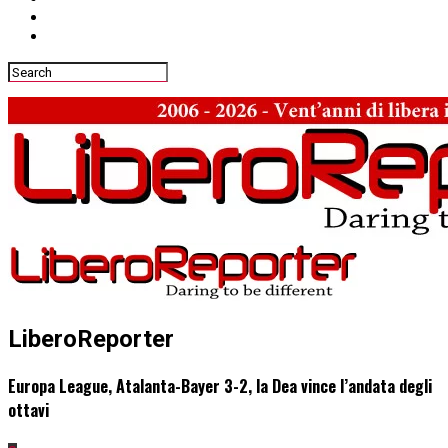
LiberoReporter
Europa League, Atalanta-Bayer 3-2, la Dea vince l’andata degli
ottavi