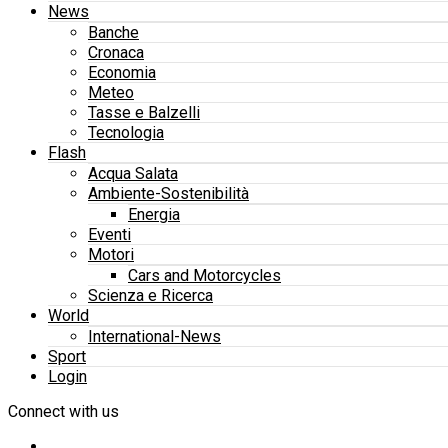
News
Banche
Cronaca
Economia
Meteo
Tasse e Balzelli
Tecnologia
Flash
Acqua Salata
Ambiente-Sostenibilità
Energia
Eventi
Motori
Cars and Motorcycles
Scienza e Ricerca
World
International-News
Sport
Login
Connect with us