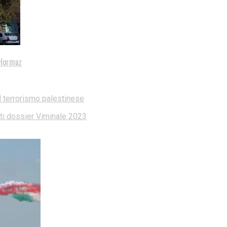
i Hormuz
l terrorismo palestinese
dati dossier Viminale 2023