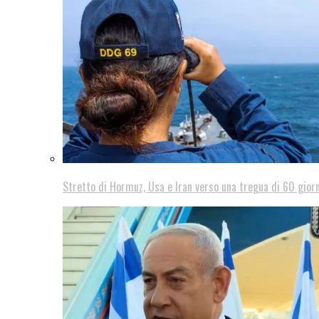
Stretto di Hormuz, Usa e Iran verso una tregua di 60 giorn