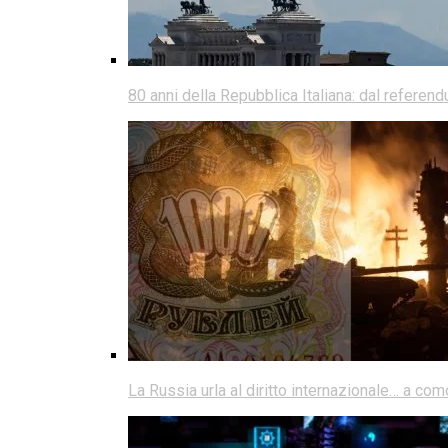
80 anni della Repubblica Italiana: dal referen
La Russia urla al diritto internazionale… a co