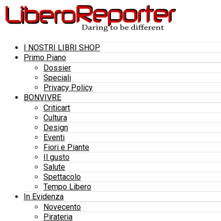
I NOSTRI LIBRI SHOP
Primo Piano
Dossier
Speciali
Privacy Policy
BONVIVRE
Criticart
Cultura
Design
Eventi
Fiori e Piante
Il gusto
Salute
Spettacolo
Tempo Libero
In Evidenza
Novecento
Pirateria