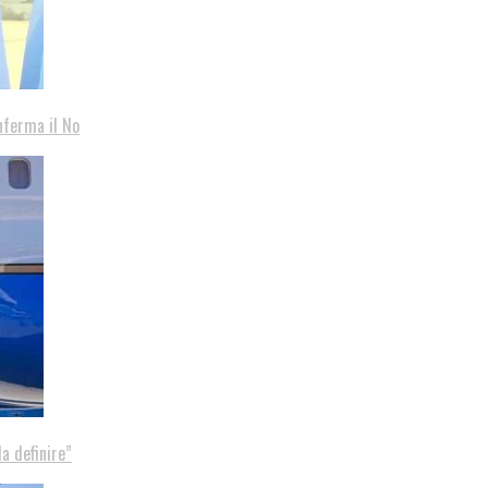
nferma il No
a definire”